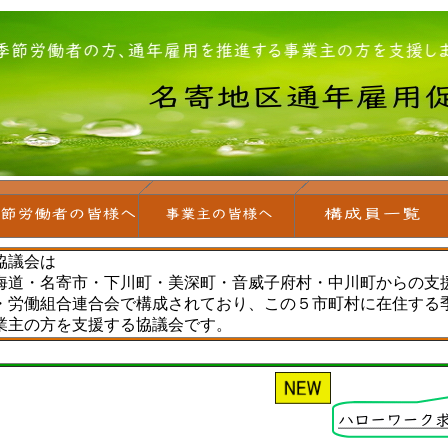
協議会は
海道・名寄市・下川町・美深町・音威子府村・中川町からの支
・労働組合連合会で構成されており、この５市町村に在住する
業主の方を支援する協議会です。