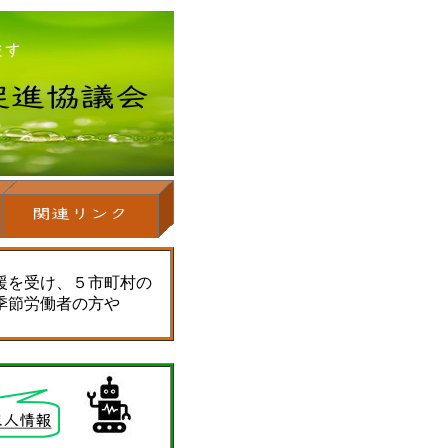
援を受け、５市町村の
季節労働者の方や